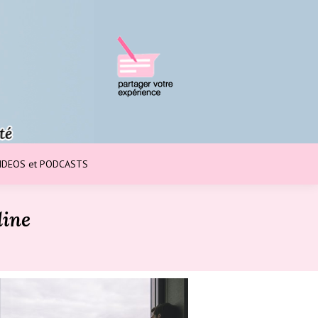
IDEOS et PODCASTS
line