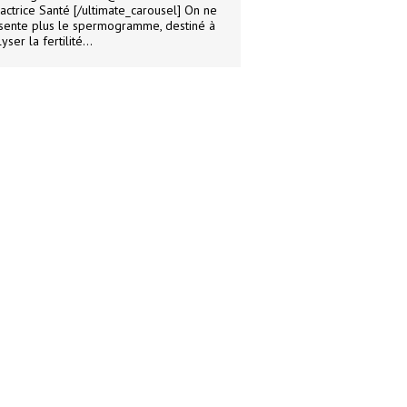
actrice Santé [/ultimate_carousel] On ne
sente plus le spermogramme, destiné à
yser la fertilité…