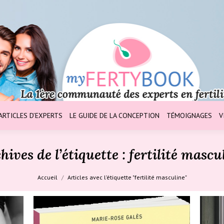
ARTICLES D’EXPERTS
LE GUIDE DE LA CONCEPTION
TÉMOIGNAGES
V
hives de l’étiquette :
fertilité mascu
Vous êtes ici :
Accueil
Articles avec l’étiquette "fertilité masculine"