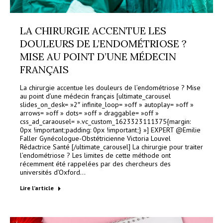
LA CHIRURGIE ACCENTUE LES
DOULEURS DE L’ENDOMÉTRIOSE ?
MISE AU POINT D’UNE MÉDECIN
FRANÇAIS
La chirurgie accentue les douleurs de l’endométriose ? Mise
au point d’une médecin français [ultimate_carousel
slides_on_desk= »2″ infinite_loop= »off » autoplay= »off »
arrows= »off » dots= »off » draggable= »off »
css_ad_caraousel= ».vc_custom_1623323111375{margin:
0px !important;padding: 0px !important;} »] EXPERT @Emilie
Faller Gynécologue-Obstétricienne Victoria Louvel
Rédactrice Santé [/ultimate_carousel] La chirurgie pour traiter
l’endométriose ? Les limites de cette méthode ont
récemment été rappelées par des chercheurs des
universités d’Oxford…
Lire l’article