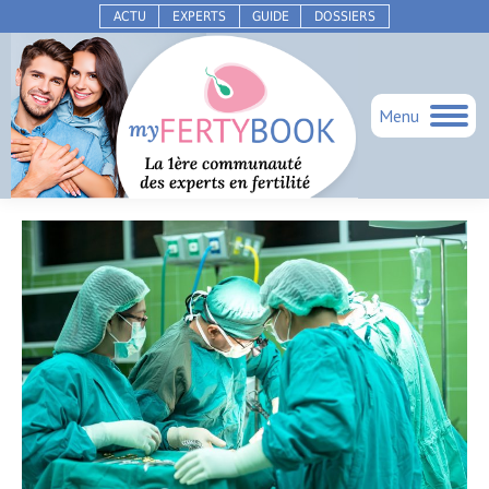
ACTU
EXPERTS
GUIDE
DOSSIERS
Menu