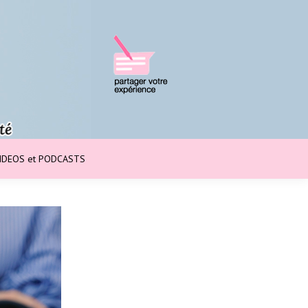
IDEOS et PODCASTS