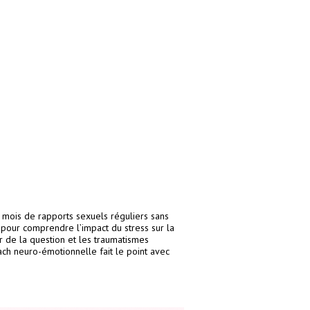
 mois de rapports sexuels réguliers sans
t pour comprendre l’impact du stress sur la
ur de la question et les traumatismes
ch neuro-émotionnelle fait le point avec