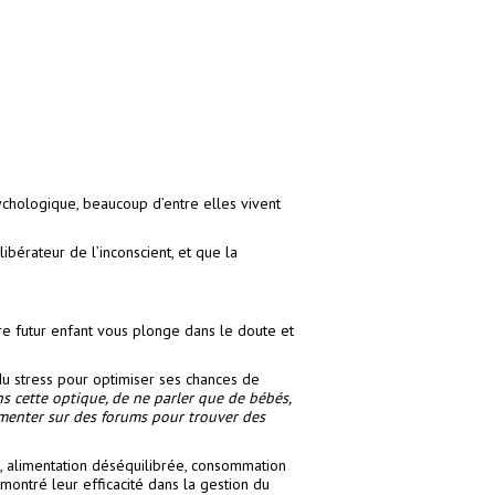
ychologique, beaucoup d’entre elles vivent
bérateur de l’inconscient, et que la
re futur enfant vous plonge dans le doute et
u stress pour optimiser ses chances de
ans cette optique, de ne parler que de bébés,
umenter sur des forums pour trouver des
e, alimentation déséquilibrée, consommation
ontré leur efficacité dans la gestion du