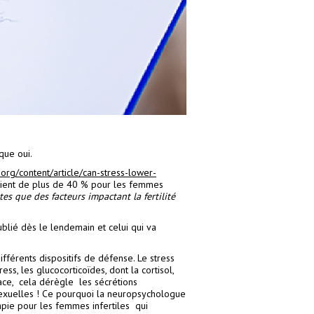
que oui.
rg/content/article/can-stress-lower-
eraient de plus de 40 % pour les femmes
s que des facteurs impactant la fertilité
.
blié dès le lendemain et celui qui va
fférents dispositifs de défense. Le stress
, les glucocorticoïdes, dont la cortisol,
ace, cela dérègle les sécrétions
exuelles ! Ce pourquoi la neuropsychologue
apie pour les femmes infertiles qui