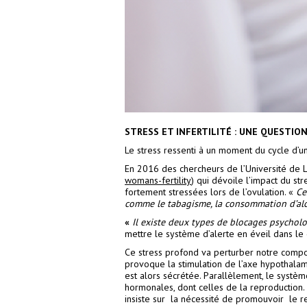
STRESS ET INFERTILITÉ : UNE QUESTI
Le stress ressenti à un moment du cycle d’une
En 2016 des chercheurs de l’Université de Lo
womans-fertility
) qui dévoile l’impact du st
fortement stressées lors de l’ovulation. «
Ce
comme le tabagisme, la consommation d’alc
«
Il existe
deux types de blocages psychol
mettre le système d’alerte en éveil dans le
Ce stress profond va perturber notre compor
provoque la stimulation de l’axe hypothalam
est alors sécrétée. Parallèlement, le systè
hormonales, dont celles de la reproduction
insiste sur la nécessité de promouvoir le r