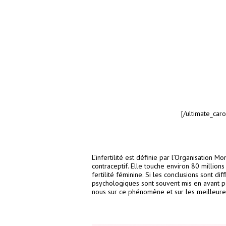
[/ultimate_caro
L’infertilité est définie par l’Organisatio
contraceptif. Elle touche environ 80 million
fertilité féminine. Si les conclusions sont d
psychologiques sont souvent mis en avant p
nous sur ce phénomène et sur les meilleures