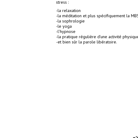
stress :
-la relaxation
-la méditation et plus spécifiquement la MB
-la sophrologie
-le yoga
-l’hypnose
-la pratique régulière d’une activité physiqu
-et bien sûr la parole libératoire.
-