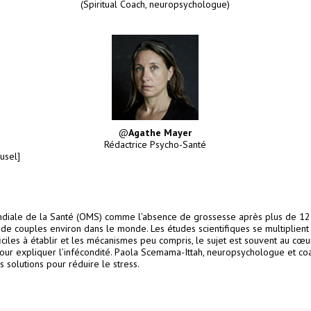
(Spiritual Coach, neuropsychologue)
@
Agathe Mayer
Rédactrice Psycho-Santé
usel]
n Mondiale de la Santé (OMS) comme l’absence de grossesse après plus de 12
s de couples environ dans le monde. Les études scientifiques se multiplien
ifficiles à établir et les mécanismes peu compris, le sujet est souvent au cœ
our expliquer l’infécondité. Paola Scemama-Ittah, neuropsychologue et coa
 solutions pour réduire le stress.