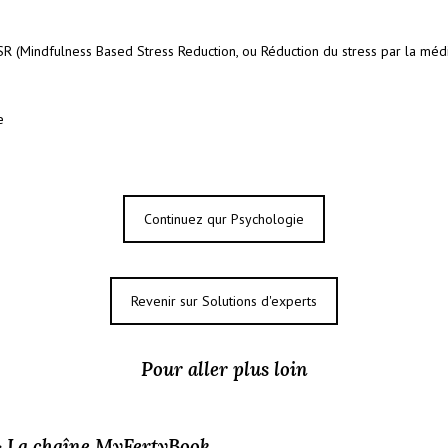
SR (Mindfulness Based Stress Reduction, ou Réduction du stress par la médi
e
Continuez qur Psychologie
Revenir sur Solutions d'experts
Pour aller plus loin
> La chaîne MyFertyBook